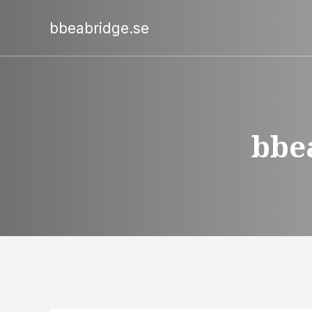
bbeabridge.se
bbe