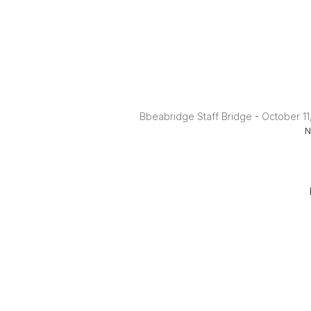
-
Bbeabridge Staff Bridge
October 11
N