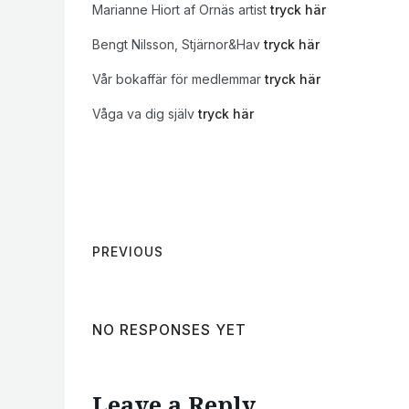
Marianne Hiort af Ornäs artist
tryck här
Bengt Nilsson, Stjärnor&Hav
tryck här
Vår bokaffär för medlemmar
tryck här
Våga va dig själv
tryck här
PREVIOUS
NO RESPONSES YET
Leave a Reply