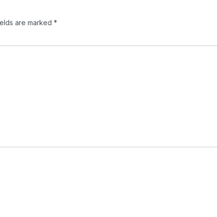
ields are marked
*