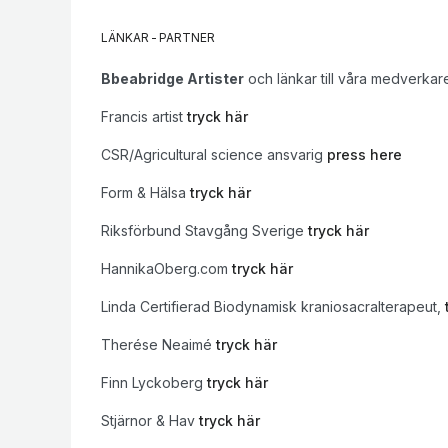
LÄNKAR
-
PARTNER
Bbeabridge Artister
och länkar till våra medverkar
Francis artist
tryck här
CSR/Agricultural science ansvarig
press here
Form & Hälsa
tryck här
Riksförbund Stavgång Sverige
tryck här
HannikaOberg.com
tryck här
Linda Certifierad Biodynamisk kraniosacralterapeut,
Therése Neaimé
tryck här
Finn Lyckoberg
tryck här
Stjärnor & Hav
tryck här