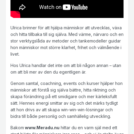
Ulrica brinner för att hjälpa människor att utvecklas, växa
och hitta tillbaka till sig själva. Med värme, närvaro och en
stor verktygslåda av metoder och tankemodeller guidar
hon människor mot större klarhet, frihet och välmående i
livet.
Hos Ulrica handlar det inte om att bli någon annan – utan
om att bli mer av den du egentligen är.
Genom samtal, coachning, events och kurser hjälper hon
människor att förstå sig själva bättre, hitta riktning och
skapa förändring på ett smidigare och mer kärleksfullt
sätt. Hennes energi smittar av sig och det märks tydligt
att hon drivs av att skapa win-win-win-lösningar och
bidra till både personlig och samhällelig utveckling.
Bakom
www.Meradu.nu
hittar du en varm själ med ett