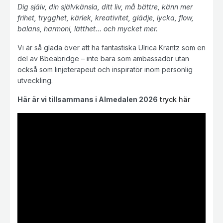
Dig själv, din självkänsla, ditt liv, må bättre, känn mer
frihet, trygghet, kärlek, kreativitet, glädje, lycka, flow,
balans, harmoni, lätthet… och mycket mer.
Vi är så glada över att ha fantastiska Ulrica Krantz som en
del av Bbeabridge – inte bara som ambassadör utan
också som linjeterapeut och inspiratör inom personlig
utveckling.
Här är vi tillsammans i Almedalen 2026
tryck här