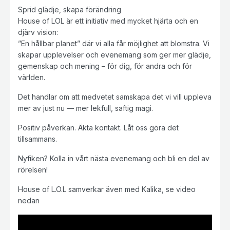
Sprid glädje, skapa förändring
House of LOL är ett initiativ med mycket hjärta och en
djärv vision:
”En hållbar planet” där vi alla får möjlighet att blomstra. Vi
skapar upplevelser och evenemang som ger mer glädje,
gemenskap och mening – för dig, för andra och för
världen.
Det handlar om att medvetet samskapa det vi vill uppleva
mer av just nu — mer lekfull, saftig magi.
Positiv påverkan. Äkta kontakt. Låt oss göra det
tillsammans.
Nyfiken? Kolla in vårt nästa evenemang och bli en del av
rörelsen!
House of L.O.L samverkar även med Kalika, se video
nedan