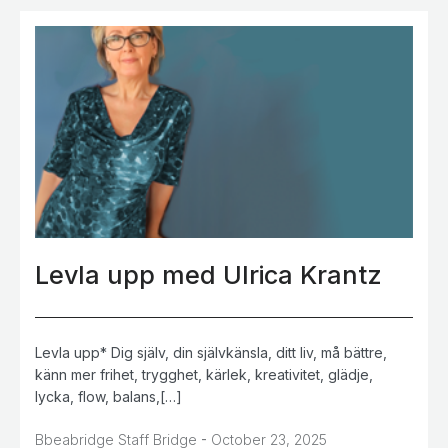
Levla upp med Ulrica Krantz
Levla upp* Dig själv, din självkänsla, ditt liv, må bättre,
känn mer frihet, trygghet, kärlek, kreativitet, glädje,
lycka, flow, balans,[…]
-
Bbeabridge Staff Bridge
October 23, 2025