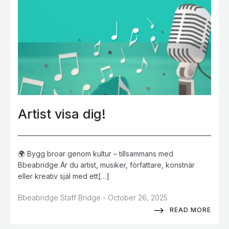
Artist visa dig!
🌍 Bygg broar genom kultur – tillsammans med
Bbeabridge Är du artist, musiker, författare, konstnär
eller kreativ själ med ett[…]
-
Bbeabridge Staff Bridge
October 26, 2025
READ MORE