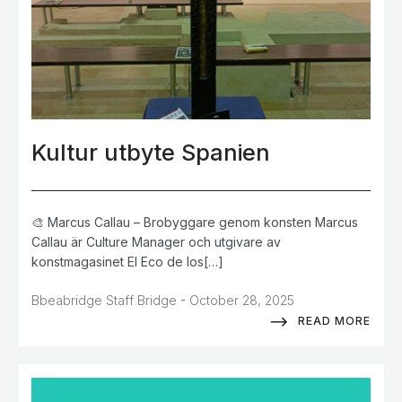
Kultur utbyte Spanien
🎨 Marcus Callau – Brobyggare genom konsten Marcus
Callau är Culture Manager och utgivare av
konstmagasinet El Eco de los[…]
-
Bbeabridge Staff Bridge
October 28, 2025
READ MORE