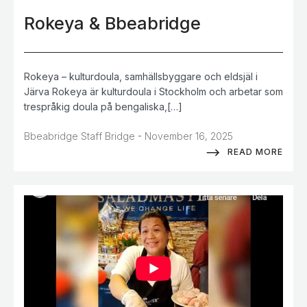
Rokeya & Bbeabridge
Rokeya – kulturdoula, samhällsbyggare och eldsjäl i
Järva Rokeya är kulturdoula i Stockholm och arbetar som
trespråkig doula på bengaliska,[…]
-
Bbeabridge Staff Bridge
November 16, 2025
READ MORE