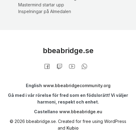
Mastermind startar upp
Inspelningar på Almedalen
bbeabridge.se
English
www.bbeabridgecommunity.org
Gå med i vår rörelse för fred som en födslorätt! Vi väljer
harmoni, respekt och enhet.
Castellano
www.bbeabridge.eu
© 2026 bbeabridge.se. Created for free using WordPress
and
Kubio