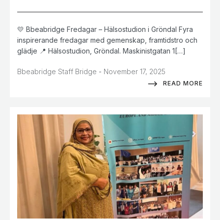
💛 Bbeabridge Fredagar – Hälsostudion i Gröndal Fyra
inspirerande fredagar med gemenskap, framtidstro och
glädje 📍 Hälsostudion, Gröndal. Maskinistgatan 1[…]
-
Bbeabridge Staff Bridge
November 17, 2025
READ MORE