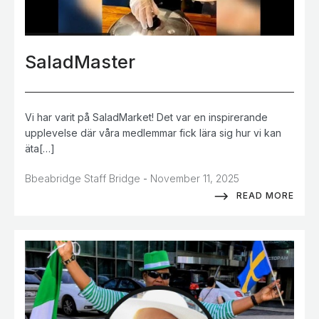
SaladMaster
Vi har varit på SaladMarket! Det var en inspirerande
upplevelse där våra medlemmar fick lära sig hur vi kan
äta[…]
-
Bbeabridge Staff Bridge
November 11, 2025
READ MORE