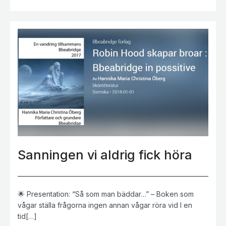
Sanningen vi aldrig fick höra
🌟 Presentation: “Så som man bäddar…” – Boken som
vågar ställa frågorna ingen annan vågar röra vid I en
tid[…]