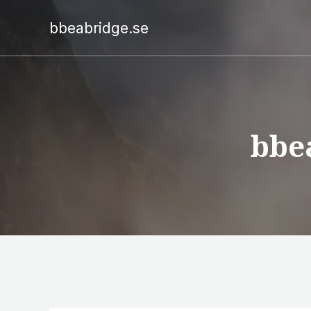
bbeabridge.se
bbe