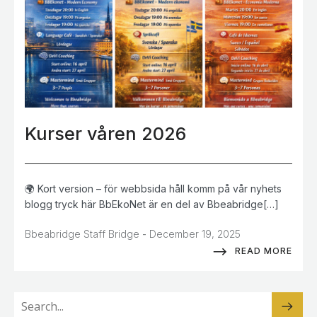
Kurser våren 2026
🌍 Kort version – för webbsida håll komm på vår nyhets
blogg tryck här BbEkoNet är en del av Bbeabridge[…]
-
Bbeabridge Staff Bridge
December 19, 2025
READ MORE