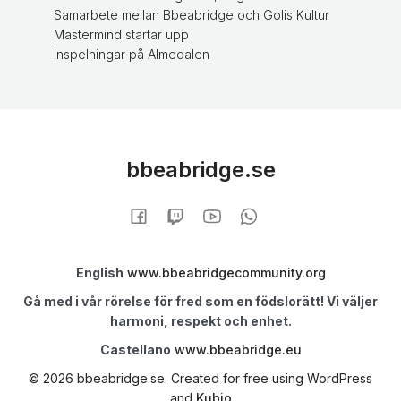
Samarbete mellan Bbeabridge och Golis Kultur
Mastermind startar upp
Inspelningar på Almedalen
bbeabridge.se
English
www.bbeabridgecommunity.org
Gå med i vår rörelse för fred som en födslorätt! Vi väljer
harmoni, respekt och enhet.
Castellano
www.bbeabridge.eu
© 2026 bbeabridge.se. Created for free using WordPress
and
Kubio