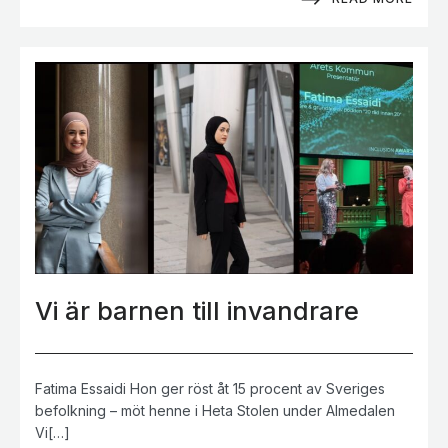
Vi är barnen till invandrare
Fatima Essaidi Hon ger röst åt 15 procent av Sveriges
befolkning – möt henne i Heta Stolen under Almedalen
Vi[…]