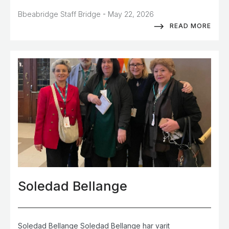
-
Bbeabridge Staff Bridge
May 22, 2026
READ MORE
Soledad Bellange
Soledad Bellange Soledad Bellange har varit